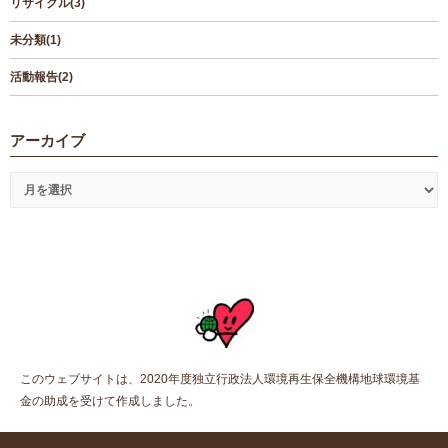
リサイクル(3)
未分類(1)
活動報告(2)
アーカイブ
このウェブサイトは、2020年度独立行政法人環境再生保全機構地球環境基
金の助成を受けて作成しました。