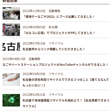
新着記事
2022年11月02日
活動報告
「環境デーなごや2022」にブース出展してきました！
2022年09月05日
未分類
「みなコレ広場」でプロジェクトをPRしてきました！
2022年07月15日
リサイクル
名古屋市からリンク掲載していただきました！
2022年04月13日
活動報告
なごやハートステーションプロジェクトのYouTubeチャンネルができました！
2022年03月29日
リサイクル
名古屋の羽毛布団リサイクルでできる３つのこと【捨てるなんて
もったいない！】
2022年03月21日
リサイクル
名古屋で地域循環型リサイクルを始めよう！【社会貢献できるリ
サイクル】