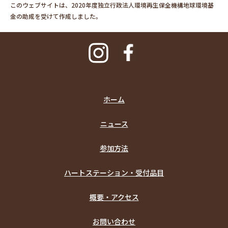
このウェブサイトは、2020年度独立行政法人環境再生保全機構地球環境基
金の助成を受けて作成しました。
ホーム
ニュース
参加方法
ハートステーション・受付品目
概要・アクセス
お問い合わせ